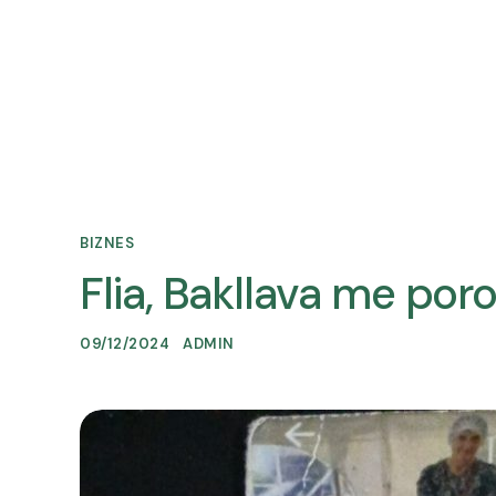
Rreth 
BIZNES
Flia, Bakllava me poro
09/12/2024
ADMIN