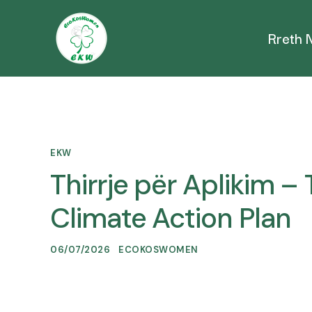
Rreth 
EKW
Thirrje për Aplikim –
Climate Action Plan
06/07/2026
ECOKOSWOMEN