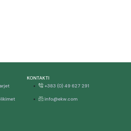
KONTAKTI
arjet
+383 (0) 49 627 291
likimet
info@ekw.com