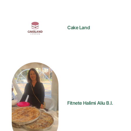
Cake Land
Fitnete Halimi Aliu B.I.