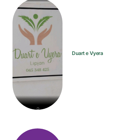
Duart e Vyera