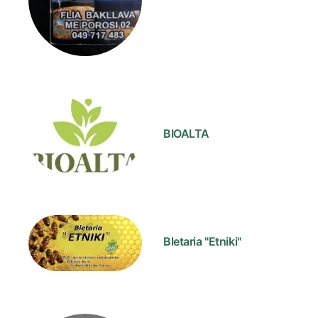
BIOALTA
Bletaria "Etniki"