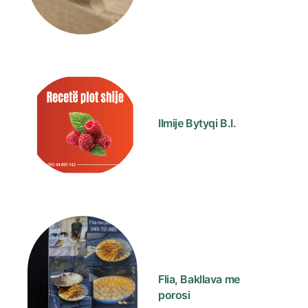
Ilmije Bytyqi B.I.
Flia, Bakllava me
porosi