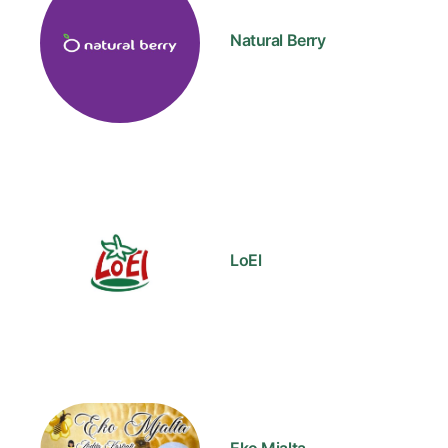
Natural Berry
LoEl