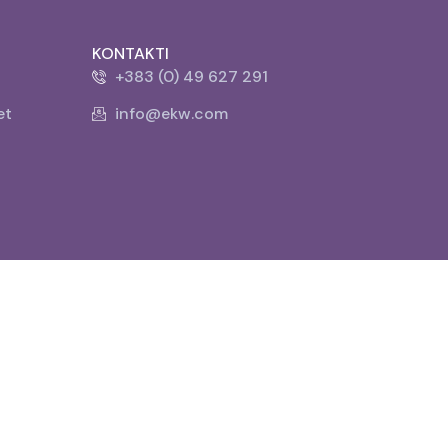
KONTAKTI
+383 (0) 49 627 291
et
info@ekw.com